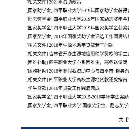
[相关文件]
2021年资助政策
[国家助学金]
四平职业大学2019年国家助学金获得
[励志奖学金]
四平职业大学2019年国家励志奖学金
[国家奖学金]
四平职业大学2019年国家奖学金获奖
[国家奖学金]
2018年国家奖助学金评选工作圆满结
[相关文件]
2018年生源地助学贷款若干问题
[相关文件]
吉林省开办生源地信用助学贷款的学生
[困难补助]
四平职业大学心系困难生，寒冬送温暖
[困难补助]
2018年寒假我资助中心与四平市“途昊
[相关文件]
四平职业大学高校生源地贷款还款指南
[学生贷款]
2016年贷款工作圆满完成
[国家奖学金]
四平职业大学2015-2016学年学生奖
[国家奖学金]
四平职业大学 国家奖学金、励志奖
共【