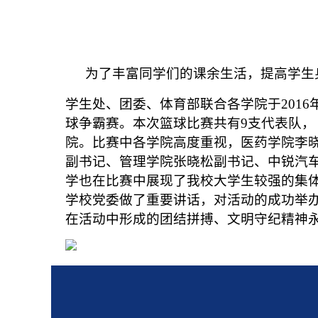
为了丰富同学们的课余生活，提高学生
学生处、团委、体育部联合各学院于
2016
球争霸赛。本次篮球比赛共有
9
支代表队，
院。比赛中各学院高度重视，
医药学院李
副书记、管理学院张晓松副书记、中锐汽
学也在比赛中展现了我校大学生较强的集
学校党委做了重要讲话，对活动的成功举
在活动中形成的团结拼搏、文明守纪精神