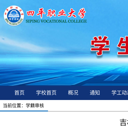
首页
学校首页
概况
通知
学工动
当前位置：
学籍审核
吉