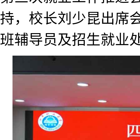
持，校长刘少昆出席
班辅导员及招生就业