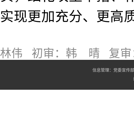
实现更加充分、更高
来源：
林伟
初审：韩 晴
复
信息管理：党委宣传部 