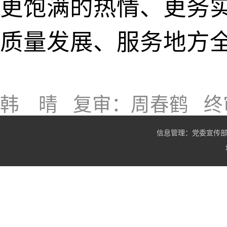
更饱满的热情、更务
质量发展、服务地方
来源：
韩 晴
复审：周春鹤
终
信息管理：党委宣传部 