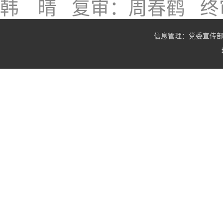
韩 晴
复审：周春鹤
终
信息管理：党委宣传部 