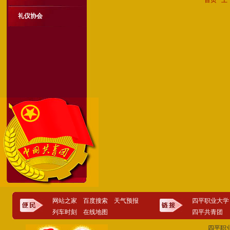
首页
上
礼仪协会
网站之家
百度搜索
天气预报
四平职业大学
列车时刻
在线地图
四平共青团
四平职