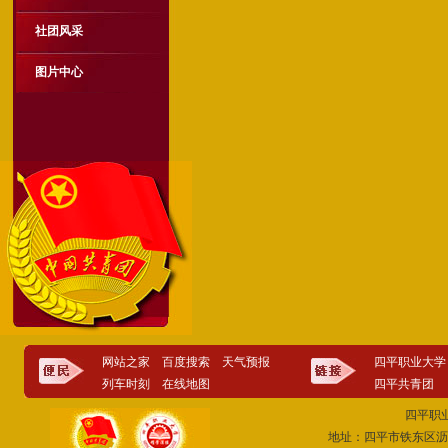
社团风采
图片中心
网站之家
百度搜索
天气预报
四平职业大学
列车时刻
在线地图
四平共青团
四平职
地址：四平市铁东区沥山路51