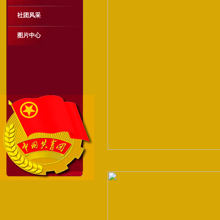
社团风采
图片中心