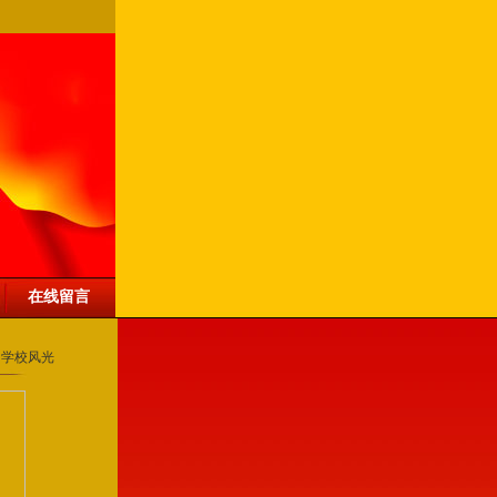
在线留言
> 学校风光