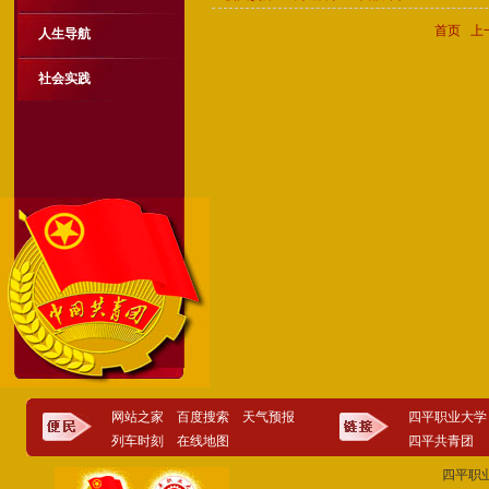
首页
上
人生导航
社会实践
网站之家
百度搜索
天气预报
四平职业大学
列车时刻
在线地图
四平共青团
四平职