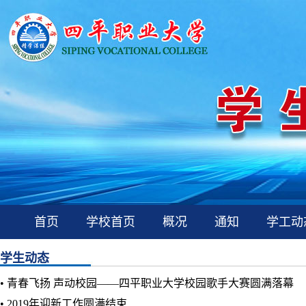
首页
学校首页
概况
通知
学工动
学生动态
• 青春飞扬 声动校园——四平职业大学校园歌手大赛圆满落幕
• 2019年迎新工作圆满结束