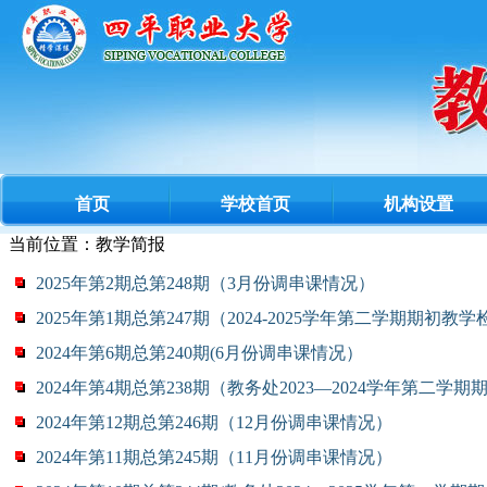
首页
学校首页
机构设置
当前位置：教学简报
2025年第2期总第248期（3月份调串课情况）
2025年第1期总第247期（2024-2025学年第二学期期初教
2024年第6期总第240期(6月份调串课情况）
2024年第4期总第238期（教务处2023—2024学年第二学
2024年第12期总第246期（12月份调串课情况）
2024年第11期总第245期（11月份调串课情况）