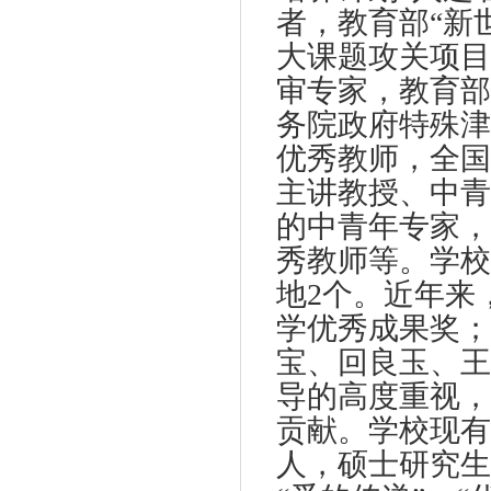
者，教育部“新
大课题攻关项目
审专家，教育部
务院政府特殊津
优秀教师，全国
主讲教授、中青
的中青年专家，
秀教师等。学校
地
2
个。近年来
学优秀成果奖；
宝、回良玉、王
导的高度重视，
贡献。学校现有
人，硕士研究生