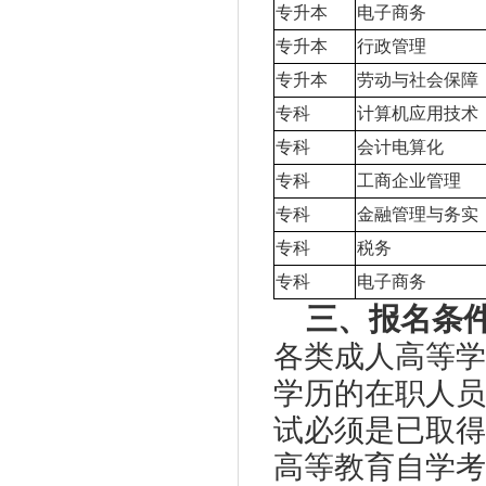
专升本
电子商务
专升本
行政管理
专升本
劳动与社会保障
专科
计算机应用技术
专科
会计电算化
专科
工商企业管理
专科
金融管理与务实
专科
税务
专科
电子商务
三、报名条
各类成人高等学
学历的在职人员
试必须是已取得
高等教育自学考