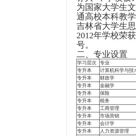
为国家大学生文
通高校本科教学
吉林省大学生思
2012
年学校荣获
号。
二、专业设置
学习层次
专业
专升本
计算机科学与技
专升本
财政学
专升本
金融学
专升本
保险
专升本
税务
专升本
工商管理
专升本
市场营销
专升本
会计学
专升本
人力资源管理