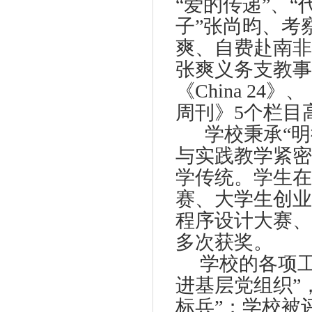
“爱的传递”、
子”张尚昀、考
爽、自费赴南非
张爽义务支教事
《
China 24
》、
周刊》
5
个栏目
学校秉承“
与实践教学紧密
学传统。学生在
赛、大学生创业
程序设计大赛、
多次获奖。
学校的各项
进基层党组织”
标兵”；学校被