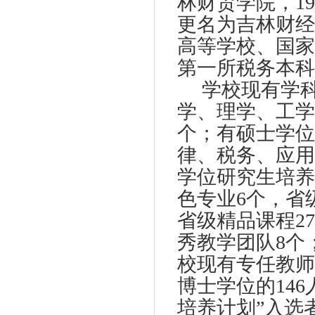
林财贸学院，
19
更名为吉林财经
高等学校、国家
第一所税务本科
学校现有学
学、理学、工学
个；有硕士学位
律、税务、应用
学位研究生培养
色专业
6
个，省
省级精品课程
27
秀教学团队
8
个
校现有专任教师
博士学位的
146
培养计划”入选