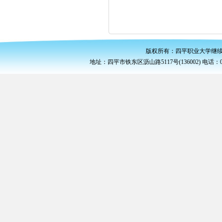
版权所有：
四平职业大学继
地址：四平市铁东区沥山路5117号(136002) 电话：0434-3