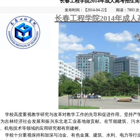
长春工程学院2014年成人高考招生
发布时间：【2014-04-22】 阅读：7893 次
长春工程学院
2014
年成人
学校高度重视教学研究与改革对教学工作的先导和促进作用。坚持产
力为吉林经济社会发展和振兴东北老工业基地做贡献。在节能建筑、污水
术、机电技术等领域的应用研究都有所建树。
学校十分重视保持和加深与冶金、有色金属、建筑、水利、电力等行