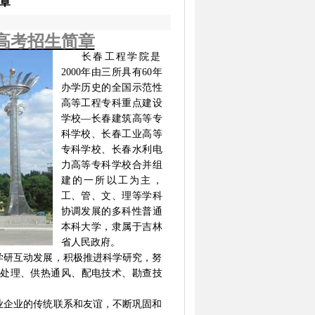
简章
高考招生简章
长春工程学院是
2000
年由三所具有
60
年
办学历史的全国示范性
高等工程专科重点建设
学校—长春建筑高等专
科学校、长春工业高等
专科学校、长春水利电
力高等专科学校合并组
建的一所以工为主，
工、管、文、理等学科
协调发展的多科性普通
本科大学，隶属于吉林
省人民政府。
学研互动发展，积极推进科学研究，努
处理、供热通风、配电技术、勘查技
业企业的传统联系和友谊，不断巩固和