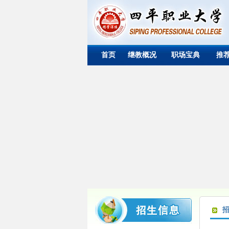
首页
继教概况
职场宝典
推