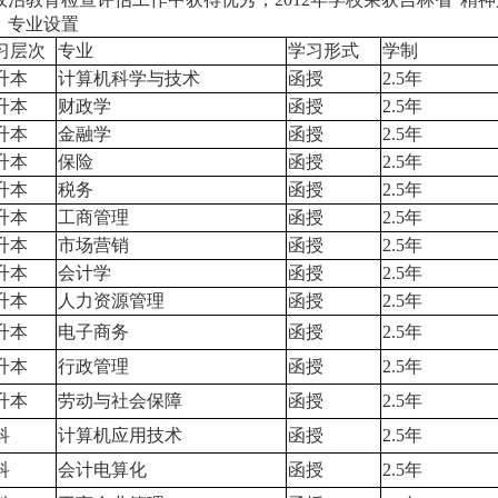
、专业设置
习层次
专业
学习形式
学制
升本
计算机科学与技术
函授
2.5
年
升本
财政学
函授
2.5
年
升本
金融学
函授
2.5
年
升本
保险
函授
2.5
年
升本
税务
函授
2.5
年
升本
工商管理
函授
2.5
年
升本
市场营销
函授
2.5
年
升本
会计学
函授
2.5
年
升本
人力资源管理
函授
2.5
年
升本
电子商务
函授
2.5
年
升本
行政管理
函授
2.5
年
升本
劳动与社会保障
函授
2.5
年
科
计算机应用技术
函授
2.5
年
科
会计电算化
函授
2.5
年