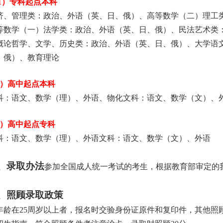
1
）专科起点本科
济、管理类：政治、外语（英、日、俄）、高等数学（二）理工
等数学（一）法学类：政治、外语（英、日、俄）、民法艺术类
概论哲学、文学、历史类：政治、外语（英、日、俄）、大学语
、俄）、教育理论
）高中起点本科
科：语文、数学（理）、外语、物化文科：语文、数学（文）、
）高中起点专科
科：语文、数学（理）、外语文科：语文、数学（文）、外语
、录取办法
参加全国成人统一考试的考生，根据教育部审定的
、照顾录取
政策
年龄在
25
周岁以上者，报名时交验身份证原件和复印件，其他照