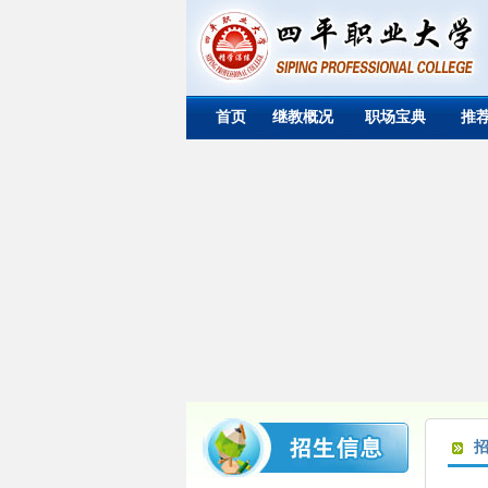
首页
继教概况
职场宝典
推