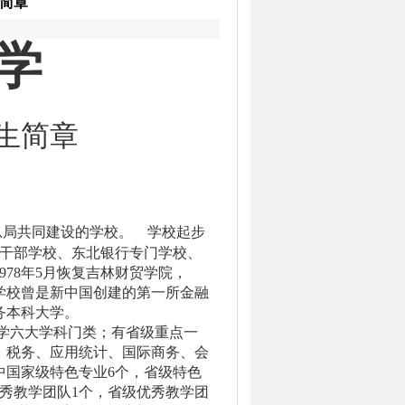
生简章
学
生简章
总局共同建设的学校。
学校起步
干部学校、东北银行专门学校、
978
年
5
月恢复吉林财贸学院，
学校曾是新中国创建的第一所金融
务本科大学。
学六大学科门类；有省级重点一
、税务、应用统计、国际商务、会
中国家级特色专业
6
个，省级特色
秀教学团队
1
个，省级优秀教学团